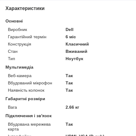
Характеристики
Основні
Виробник
Dell
Гарантійний термін
6 міс
Конструкція
Класичний
Стан
Вживаний
Тип
Ноутбук
Мультимедіа
Веб-камера
Так
Вбудований мікрофон
Так
Наявність колонок
Так
Габаритні розміри
Вага
2.66 кг
Підключення і зв'язок
Вбудована мережева
Так
карта