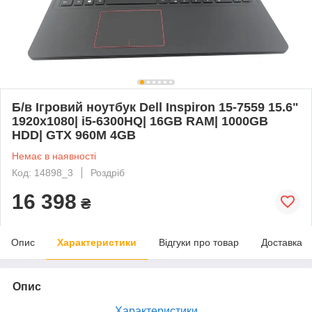
Б/в Ігровий ноутбук Dell Inspiron 15-7559 15.6"
1920x1080| i5-6300HQ| 16GB RAM| 1000GB
HDD| GTX 960M 4GB
Немає в наявності
Код: 14898_3
Роздріб
16 398
₴
Опис
Характеристики
Відгуки про товар
Доставка
Опис
Характеристики