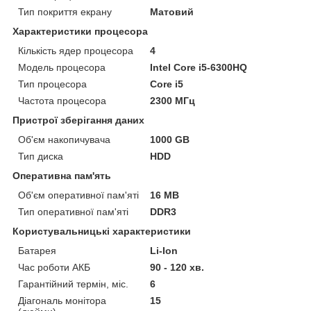
Тип покриття екрану
Матовий
Характеристики процесора
Кількість ядер процесора
4
Модель процесора
Intel Core i5-6300HQ
Тип процесора
Core i5
Частота процесора
2300 МГц
Пристрої зберігання даних
Об'єм накопичувача
1000 GB
Тип диска
HDD
Оперативна пам'ять
Об'єм оперативної пам'яті
16 MB
Тип оперативної пам'яті
DDR3
Користувальницькі характеристики
Батарея
Li-Ion
Час роботи АКБ
90 - 120 хв.
Гарантійний термін, міс.
6
Діагональ монітора
15