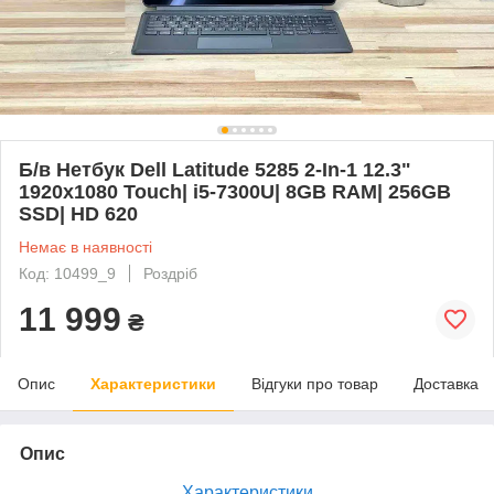
Б/в Нетбук Dell Latitude 5285 2-In-1 12.3"
1920x1080 Touch| i5-7300U| 8GB RAM| 256GB
SSD| HD 620
Немає в наявності
Код: 10499_9
Роздріб
11 999
₴
Опис
Характеристики
Відгуки про товар
Доставка
Опис
Характеристики