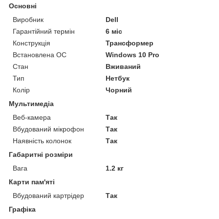
Основні
Виробник
Dell
Гарантійний термін
6 міс
Конструкція
Трансформер
Встановлена ОС
Windows 10 Pro
Стан
Вживаний
Тип
Нетбук
Колір
Чорний
Мультимедіа
Веб-камера
Так
Вбудований мікрофон
Так
Наявність колонок
Так
Габаритні розміри
Вага
1.2 кг
Карти пам'яті
Вбудований картрідер
Так
Графіка