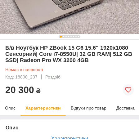
Б/в Ноутбук HP ZBook 15 G6 15.6" 1920x1080
Сенсорний| Core i7-8550U| 32 GB RAM| 512 GB
SSD| Radeon Pro WX 3200 4GB
Немає в наявності
Код: 18800_237
Роздріб
20 300
₴
Опис
Характеристики
Відгуки про товар
Доставка
Опис
Характеристики