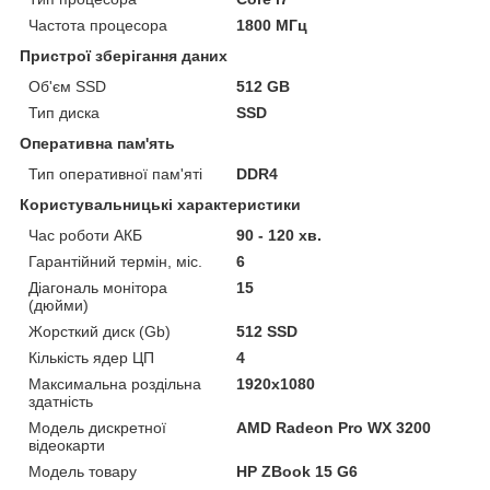
Частота процесора
1800 МГц
Пристрої зберігання даних
Об'єм SSD
512 GB
Тип диска
SSD
Оперативна пам'ять
Тип оперативної пам'яті
DDR4
Користувальницькі характеристики
Час роботи АКБ
90 - 120 хв.
Гарантійний термін, міс.
6
Діагональ монітора
15
(дюйми)
Жорсткий диск (Gb)
512 SSD
Кількість ядер ЦП
4
Максимальна роздільна
1920x1080
здатність
Модель дискретної
AMD Radeon Pro WX 3200
відеокарти
Модель товару
HP ZBook 15 G6