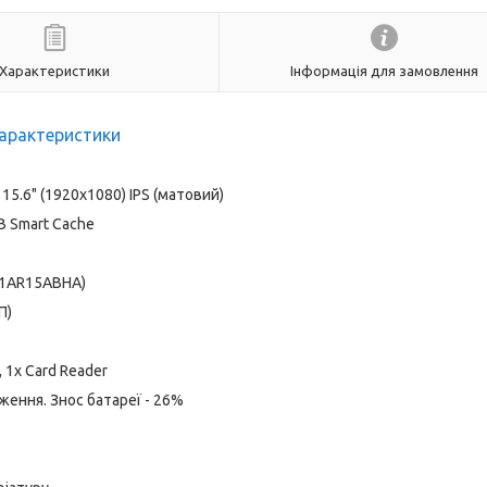
Характеристики
Інформація для замовлення
арактеристики
15.6" (1920x1080) IPS (матовий)
MB Smart Cache
-1AR15ABHA)
П)
, 1x Card Reader
ження. Знос батареї - 26%