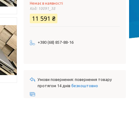
Немає в наявності
Код:
10091_38
11 591 ₴
+380 (68) 857-88-16
повернення товару
протягом 14 днів
безкоштовно