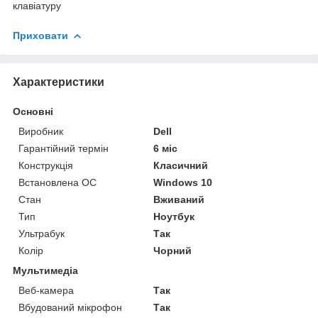
клавіатуру
Приховати
Характеристики
Основні
Виробник
Dell
Гарантійний термін
6 міс
Конструкція
Класичний
Встановлена ОС
Windows 10
Стан
Вживаний
Тип
Ноутбук
Ультрабук
Так
Колір
Чорний
Мультимедіа
Веб-камера
Так
Вбудований мікрофон
Так