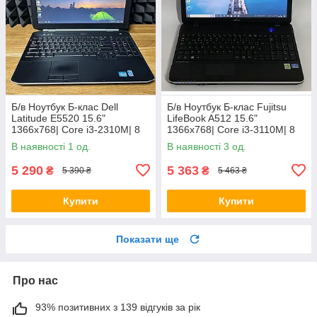
Б/в Ноутбук Б-клас Dell
Б/в Ноутбук Б-клас Fujitsu
Latitude E5520 15.6"
LifeBook A512 15.6"
1366x768| Core i3-2310M| 8
1366x768| Core i3-3110M| 8
GB RAM| 128 GB SSD| HD
GB RAM| 320 GB HDD| HD
В наявності 1 од.
В наявності 3 од.
3000
4000
5 290
5 363
₴
₴
5 390 ₴
5 463 ₴
Купити
Купити
Показати ще
Про нас
93% позитивних з 139 відгуків за рік