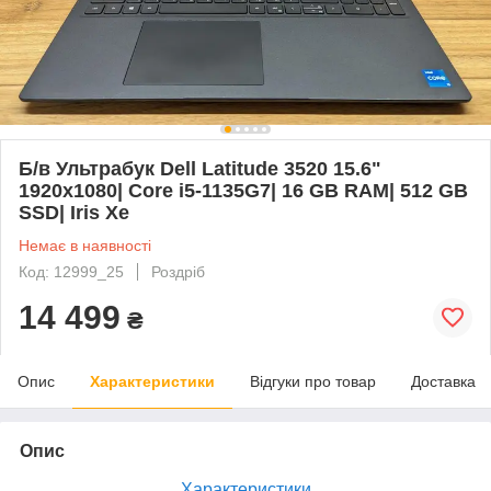
Б/в Ультрабук Dell Latitude 3520 15.6"
1920x1080| Core i5-1135G7| 16 GB RAM| 512 GB
SSD| Iris Xe
Немає в наявності
Код: 12999_25
Роздріб
14 499
₴
Опис
Характеристики
Відгуки про товар
Доставка
Опис
Характеристики