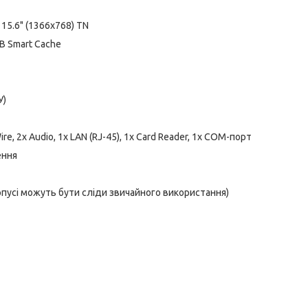
15.6" (1366x768) TN
 MB Smart Cache
У)
Wire, 2x Audio, 1x LAN (RJ-45), 1x Card Reader, 1x COM-порт
ення
орпусі можуть бути сліди звичайного використання)