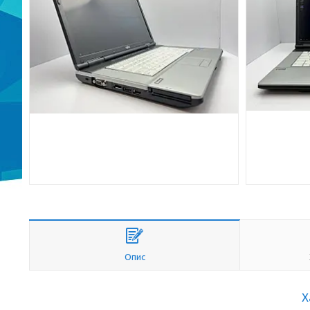
Опис
Х