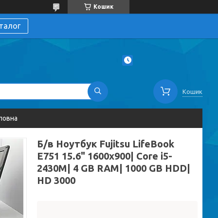
Кошик
талог
Кошик
ловна
Б/в Ноутбук Fujitsu LifeBook
E751 15.6" 1600x900| Core i5-
2430M| 4 GB RAM| 1000 GB HDD|
HD 3000