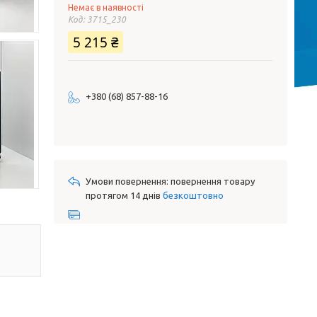
Немає в наявності
Код:
3715_230
5 215 ₴
+380 (68) 857-88-16
повернення товару
протягом 14 днів
безкоштовно