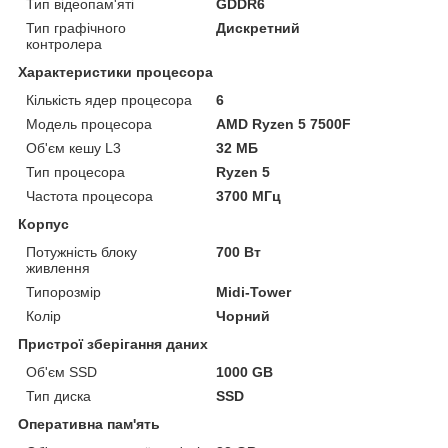
Тип відеопам'яті
GDDR6
Тип графічного
Дискретний
контролера
Характеристики процесора
Кількість ядер процесора
6
Модель процесора
AMD Ryzen 5 7500F
Об'єм кешу L3
32 МБ
Тип процесора
Ryzen 5
Частота процесора
3700 МГц
Корпус
Потужність блоку
700 Вт
живлення
Типорозмір
Midi-Tower
Колір
Чорний
Пристрої зберігання даних
Об'єм SSD
1000 GB
Тип диска
SSD
Оперативна пам'ять