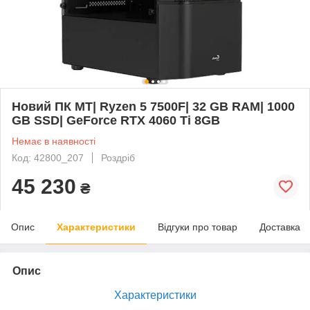
Новий ПК MT| Ryzen 5 7500F| 32 GB RAM| 1000
GB SSD| GeForce RTX 4060 Ti 8GB
Немає в наявності
Код: 42800_207
Роздріб
45 230
₴
Опис
Характеристики
Відгуки про товар
Доставка
Опис
Характеристики