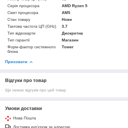
Серія процесора
AMD Ryzen 5
Сікет процесора
AM5
Стан товару
Нове
Тактова частота ЦП (GHz)
3.7
Тип відеокарти
Дискретна
Тип гарантії
Магазин
Форм-фактор системного
Tower
блока
Приховати
Відгуки про товар
Ще немає відгуків про цей товар
Умови доставки
Нова Пошта
Доставка кур'єром за адресою