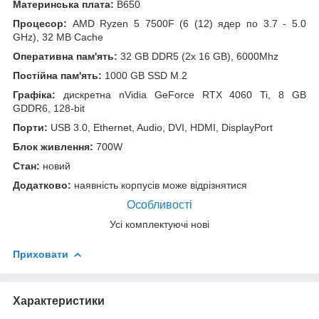
Материнська плата:
B650
Процесор:
AMD Ryzen 5 7500F (6 (12) ядер по 3.7 - 5.0
GHz), 32 MB Cache
Оперативна пам'ять:
32 GB DDR5 (2x 16 GB), 6000Mhz
Постійна пам'ять:
1000 GB SSD M.2
Графіка:
дискретна nVidia GeForce RTX 4060 Ti, 8 GB
GDDR6, 128-bit
Порти:
USB 3.0, Ethernet, Audio, DVI, HDMI, DisplayPort
Блок живлення:
700W
Стан:
новий
Додатково:
наявність корпусів може відрізнятися
Особливості
Усі комплектуючі нові
Приховати
Характеристики