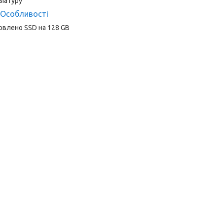
віатуру
Особливості
овлено SSD на 128 GB