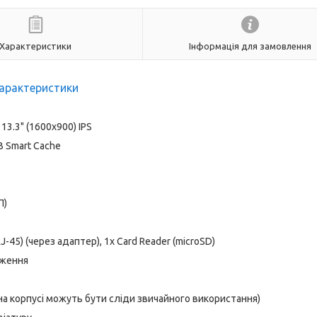
Характеристики
Інформація для замовлення
арактеристики
13.3" (1600x900) IPS
MB Smart Cache
П)
RJ-45) (через адаптер), 1x Card Reader (microSD)
аження
 на корпусі можуть бути сліди звичайного використання)