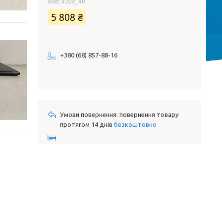
Код:
4308_40
5 808 ₴
+380 (68) 857-88-16
повернення товару
протягом 14 днів
безкоштовно