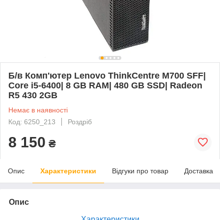
Б/в Комп'ютер Lenovo ThinkCentre M700 SFF|
Core i5-6400| 8 GB RAM| 480 GB SSD| Radeon
R5 430 2GB
Немає в наявності
Код: 6250_213
Роздріб
8 150
₴
Опис
Характеристики
Відгуки про товар
Доставка
Опис
Характеристики