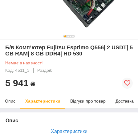
Б/в Комп’ютер Fujitsu Esprimo Q556| 2 USDT| 5
GB RAM| 8 GB DDR4| HD 530
Немає в наявності
Код: 4511_3
Роздріб
5 941
₴
Опис
Характеристики
Відгуки про товар
Доставка
Опис
Характеристики