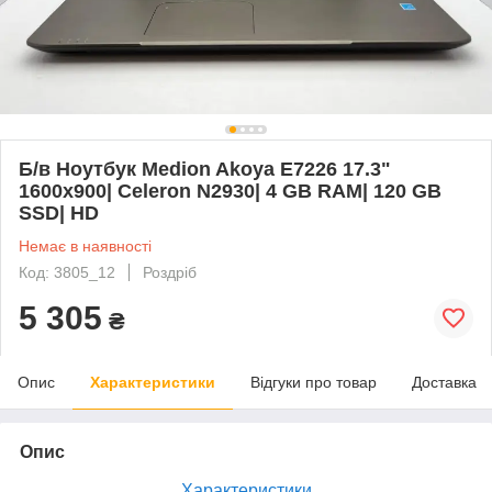
Б/в Ноутбук Medion Akoya E7226 17.3"
1600x900| Celeron N2930| 4 GB RAM| 120 GB
SSD| HD
Немає в наявності
Код: 3805_12
Роздріб
5 305
₴
Опис
Характеристики
Відгуки про товар
Доставка
Опис
Характеристики