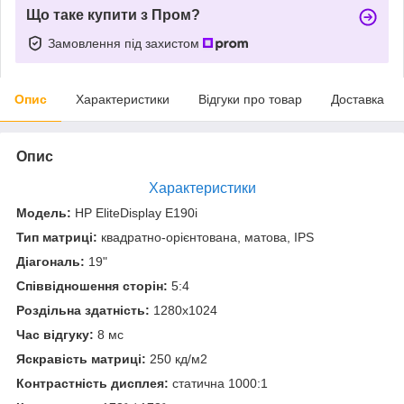
Що таке купити з Пром?
Замовлення під захистом
Опис
Характеристики
Відгуки про товар
Доставка
Опис
Характеристики
Модель:
HP EliteDisplay E190i
Тип матриці:
квадратно-орієнтована, матова, IPS
Діагональ:
19"
Співвідношення сторін:
5:4
Роздільна здатність:
1280x1024
Час відгуку:
8 мс
Яскравість матриці:
250 кд/м2
Контрастність дисплея:
статична 1000:1