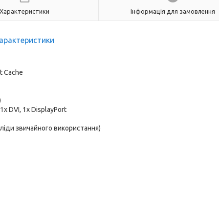
Характеристики
Інформація для замовлення
арактеристики
rt Cache
)
 1x DVI, 1x DisplayPort
сліди звичайного використання)