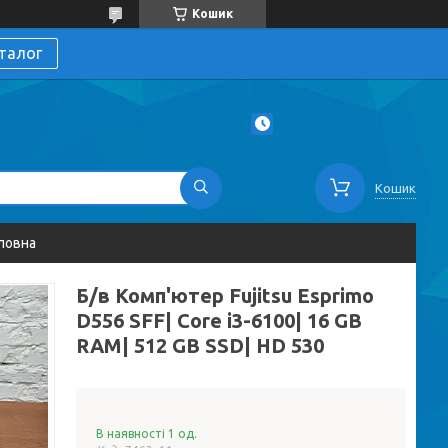
Кошик
талог
Кошик
ловна
Б/в Комп'ютер Fujitsu Esprimo
D556 SFF| Core i3-6100| 16 GB
RAM| 512 GB SSD| HD 530
В наявності 1 од.