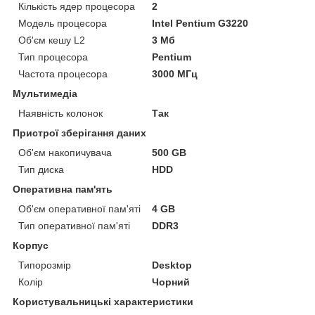
Кількість ядер процесора
2
Модель процесора
Intel Pentium G3220
Об'єм кешу L2
3 Мб
Тип процесора
Pentium
Частота процесора
3000 МГц
Мультимедіа
Наявність колонок
Так
Пристрої зберігання даних
Об'єм накопичувача
500 GB
Тип диска
HDD
Оперативна пам'ять
Об'єм оперативної пам'яті
4 GB
Тип оперативної пам'яті
DDR3
Корпус
Типорозмір
Desktop
Колір
Чорний
Користувальницькі характеристики