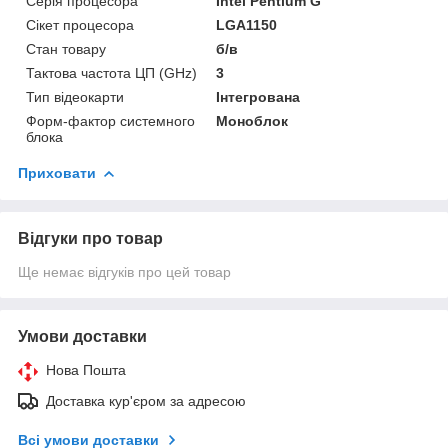
Серія процесора
Intel Pentium G
Сікет процесора
LGA1150
Стан товару
б/в
Тактова частота ЦП (GHz)
3
Тип відеокарти
Інтегрована
Форм-фактор системного
Моноблок
блока
Приховати
Відгуки про товар
Ще немає відгуків про цей товар
Умови доставки
Нова Пошта
Доставка кур'єром за адресою
Всі умови доставки