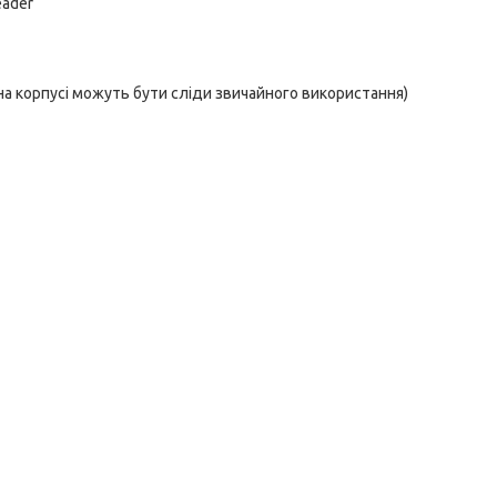
eader
; на корпусі можуть бути сліди звичайного використання)