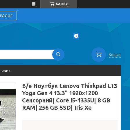
Кошик
талог
Кошик
ловна
Б/в Ноутбук Lenovo Thinkpad L13
Yoga Gen 4 13.3" 1920x1200
Сенсорний| Core i5-1335U| 8 GB
RAM| 256 GB SSD| Iris Xe