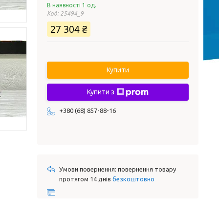
В наявності 1 од.
Код:
25494_9
27 304 ₴
Купити
Купити з
+380 (68) 857-88-16
повернення товару
протягом 14 днів
безкоштовно