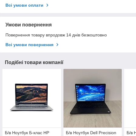
Всі умови оплати
Умови повернення
Повернення товару впродовж 14 днів безкоштовно
Всі умови повернення
Подібні товари компанії
Б/в Ноутбук Б-клас HP
Б/в Ноутбук Dell Precision
Б/в 