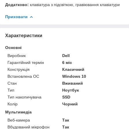
Додатково:
клавіатура з підсвіткою, гравіювання клавіатури
Приховати
Характеристики
Основні
Виробник
Dell
Гарантійний термін
6 міс
Конструкція
Класичний
Встановлена ОС
Windows 10
Стан
Вживаний
Тип
Ноутбук
Тип накопичувача
SSD
Колір
Чорний
Мультимедіа
Веб-камера
Так
Вбудований мікрофон
Так