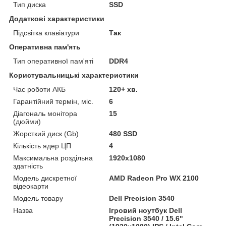
Тип диска
SSD
Додаткові характеристики
Підсвітка клавіатури
Так
Оперативна пам'ять
Тип оперативної пам'яті
DDR4
Користувальницькі характеристики
Час роботи АКБ
120+ хв.
Гарантійний термін, міс.
6
Діагональ монітора
15
(дюйми)
Жорсткий диск (Gb)
480 SSD
Кількість ядер ЦП
4
Максимальна роздільна
1920x1080
здатність
Модель дискретної
AMD Radeon Pro WX 2100
відеокарти
Модель товару
Dell Precision 3540
Назва
Ігровий ноутбук Dell
Precision 3540 / 15.6"