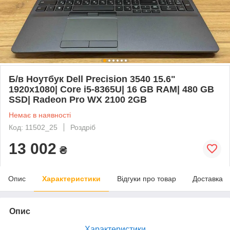
Б/в Ноутбук Dell Precision 3540 15.6"
1920x1080| Core i5-8365U| 16 GB RAM| 480 GB
SSD| Radeon Pro WX 2100 2GB
Немає в наявності
Код: 11502_25
Роздріб
13 002
₴
Опис
Характеристики
Відгуки про товар
Доставка
Опис
Характеристики