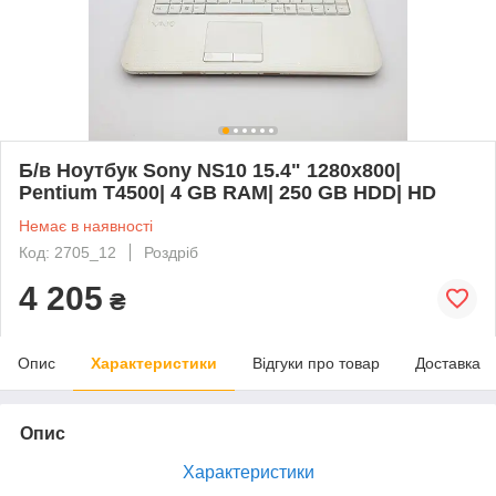
Б/в Ноутбук Sony NS10 15.4" 1280x800|
Pentium T4500| 4 GB RAM| 250 GB HDD| HD
Немає в наявності
Код: 2705_12
Роздріб
4 205
₴
Опис
Характеристики
Відгуки про товар
Доставка
Опис
Характеристики