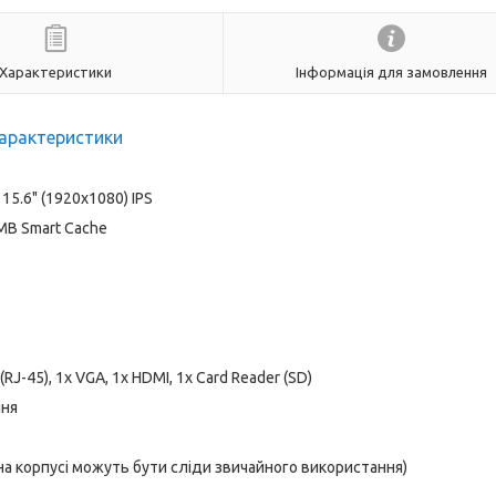
Характеристики
Інформація для замовлення
арактеристики
15.6" (1920x1080) IPS
8 MB Smart Cache
(RJ-45), 1x VGA, 1x HDMI, 1x Card Reader (SD)
ння
 на корпусі можуть бути сліди звичайного використання)