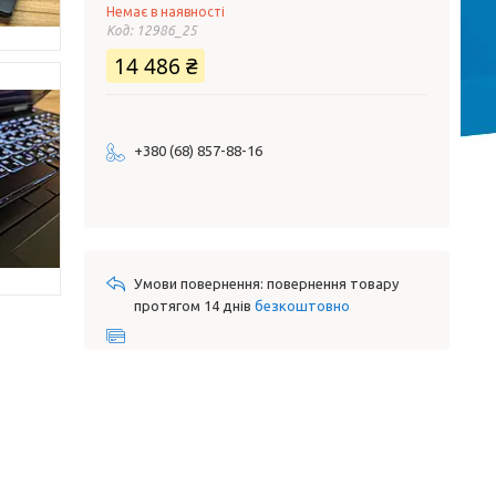
Немає в наявності
Код:
12986_25
14 486 ₴
+380 (68) 857-88-16
повернення товару
протягом 14 днів
безкоштовно