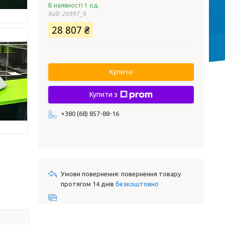
В наявності 1 од.
Код:
26997_9
28 807 ₴
Купити
Купити з
+380 (68) 857-88-16
повернення товару
протягом 14 днів
безкоштовно