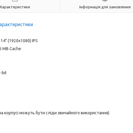
Характеристики
Інформація для замовлення
арактеристики
14" (1920x1080) IPS
16 MB Cache
-bit
 на корпусі можуть бути сліди звичайного використання)