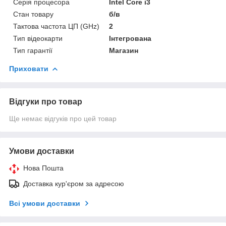
Серія процесора
Intel Core i3
Стан товару
б/в
Тактова частота ЦП (GHz)
2
Тип відеокарти
Інтегрована
Тип гарантії
Магазин
Приховати
Відгуки про товар
Ще немає відгуків про цей товар
Умови доставки
Нова Пошта
Доставка кур'єром за адресою
Всі умови доставки