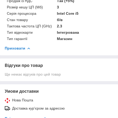
Продаж із НДС
Так (+5%)
Розмір кешу ЦП (Мб)
3
Серія процесора
Intel Core i5
Стан товару
б/в
Тактова частота ЦП (GHz)
2.3
Тип відеокарти
Інтегрована
Тип гарантії
Магазин
Приховати
Відгуки про товар
Ще немає відгуків про цей товар
Умови доставки
Нова Пошта
Доставка кур'єром за адресою