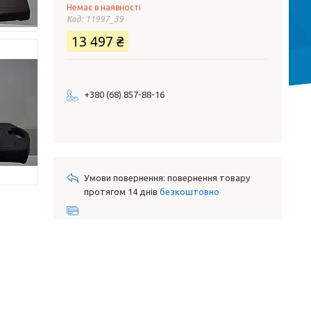
Немає в наявності
Код:
11997_39
13 497 ₴
+380 (68) 857-88-16
повернення товару
протягом 14 днів
безкоштовно