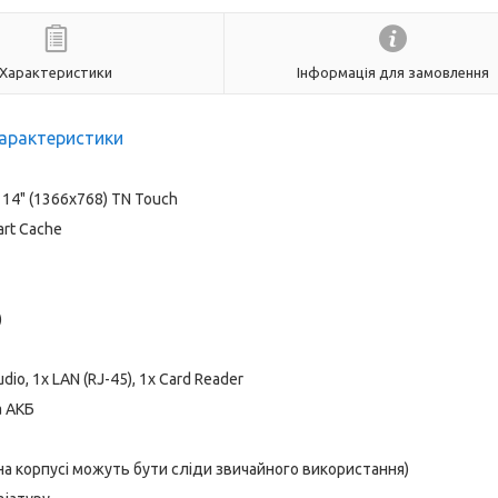
Характеристики
Інформація для замовлення
арактеристики
14" (1366x768) TN Touch
art Cache
)
dio, 1x LAN (RJ-45), 1x Card Reader
а АКБ
 на корпусі можуть бути сліди звичайного використання)