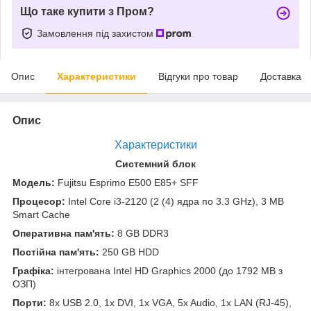
Що таке купити з Пром?
Замовлення під захистом
Опис
Характеристики
Відгуки про товар
Доставка
Опис
Характеристики
Системний блок
Модель:
Fujitsu Esprimo E500 E85+ SFF
Процесор:
Intel Core i3-2120 (2 (4) ядра по 3.3 GHz), 3 MB
Smart Cache
Оперативна пам'ять:
8 GB DDR3
Постійна пам'ять:
250 GB HDD
Графіка:
інтегрована Intel HD Graphics 2000 (до 1792 MB з
ОЗП)
Порти:
8x USB 2.0, 1x DVI, 1x VGA, 5x Audio, 1x LAN (RJ-45),