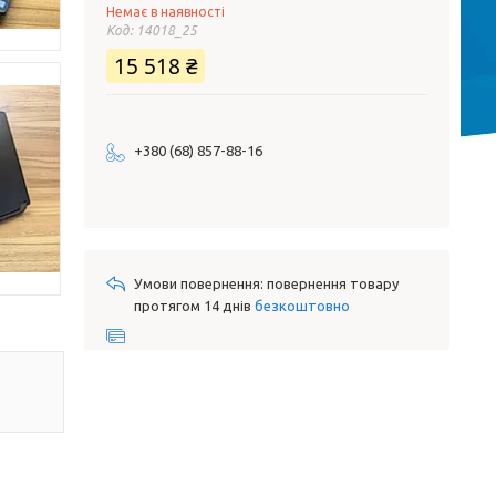
Немає в наявності
Код:
14018_25
15 518 ₴
+380 (68) 857-88-16
повернення товару
протягом 14 днів
безкоштовно