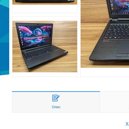
Опис
Х