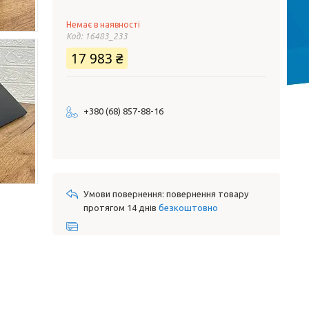
Немає в наявності
Код:
16483_233
17 983 ₴
+380 (68) 857-88-16
повернення товару
протягом 14 днів
безкоштовно