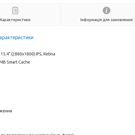
Характеристики
Інформація для замовлення
арактеристики
15.4" (2880x1800) IPS, Retina
6 MB Smart Cache
аження