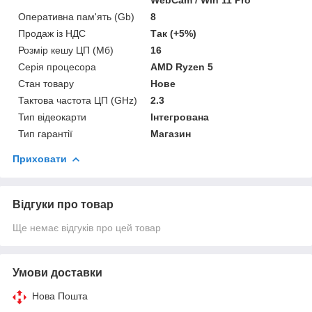
Оперативна пам'ять (Gb)
8
Продаж із НДС
Так (+5%)
Розмір кешу ЦП (Мб)
16
Серія процесора
AMD Ryzen 5
Стан товару
Нове
Тактова частота ЦП (GHz)
2.3
Тип відеокарти
Інтегрована
Тип гарантії
Магазин
Приховати
Відгуки про товар
Ще немає відгуків про цей товар
Умови доставки
Нова Пошта