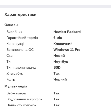
Характеристики
Основні
Виробник
Hewlett Packard
Гарантійний термін
6 міс
Конструкція
Класичний
Встановлена ОС
Windows 11 Pro
Стан
Новий
Тип
Ноутбук
Тип накопичувача
SSD
Ультрабук
Так
Колір
Чорний
Мультимедіа
Веб-камера
Так
Вбудований мікрофон
Так
Наявність колонок
Так