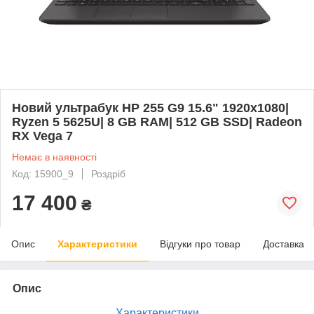
Новий ультрабук HP 255 G9 15.6" 1920x1080|
Ryzen 5 5625U| 8 GB RAM| 512 GB SSD| Radeon
RX Vega 7
Немає в наявності
Код: 15900_9
Роздріб
17 400
₴
Опис
Характеристики
Відгуки про товар
Доставка
Опис
Характеристики