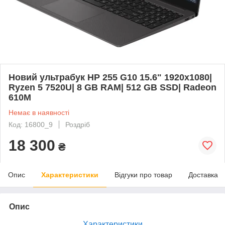
Новий ультрабук HP 255 G10 15.6" 1920x1080|
Ryzen 5 7520U| 8 GB RAM| 512 GB SSD| Radeon
610M
Немає в наявності
Код: 16800_9
Роздріб
18 300
₴
Опис
Характеристики
Відгуки про товар
Доставка
Опис
Характеристики