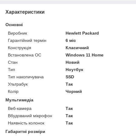
Характеристики
Основні
Виробник
Hewlett Packard
Гарантійний термін
6 міс
Конструкція
Класичний
Встановлена ОС
Windows 11 Home
Стан
Новий
Тип
Ноутбук
Тип накопичувача
SSD
Ультрабук
Так
Колір
Чорний
Мультимедіа
Веб-камера
Так
Вбудований мікрофон
Так
Наявність колонок
Так
Габаритні розміри