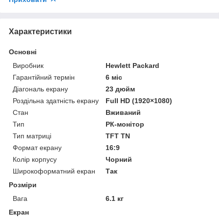
Характеристики
Основні
Виробник
Hewlett Packard
Гарантійний термін
6 міс
Діагональ екрану
23 дюйм
Роздільна здатність екрану
Full HD (1920×1080)
Стан
Вживаний
Тип
РК-монітор
Тип матриці
TFT TN
Формат екрану
16:9
Колір корпусу
Чорний
Широкоформатний екран
Так
Розміри
Вага
6.1 кг
Екран