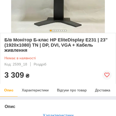
Б/в Монітор Б-клас HP EliteDisplay E231 | 23"
(1920x1080) TN | DP, DVI, VGA + Кабель
живлення
Немає в наявності
Код: 2599_18
Роздріб
3 309
₴
Опис
Характеристики
Відгуки про товар
Доставка
Опис
Характеристики