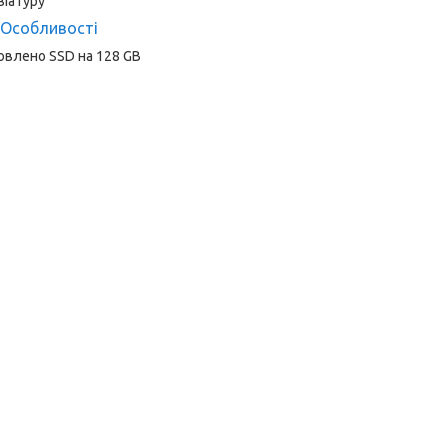
віатуру
Особливості
овлено SSD на 128 GB