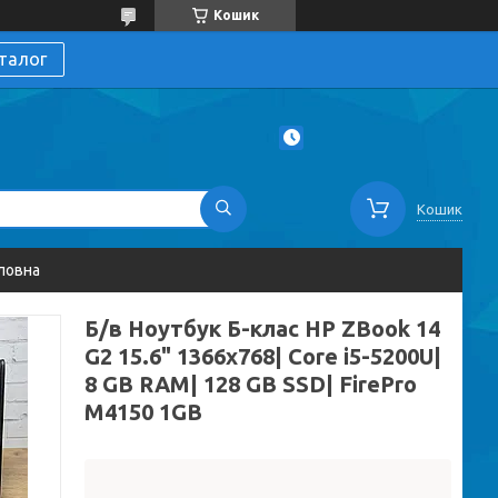
Кошик
талог
Кошик
ловна
Б/в Ноутбук Б-клас HP ZBook 14
G2 15.6" 1366x768| Core i5-5200U|
8 GB RAM| 128 GB SSD| FirePro
M4150 1GB