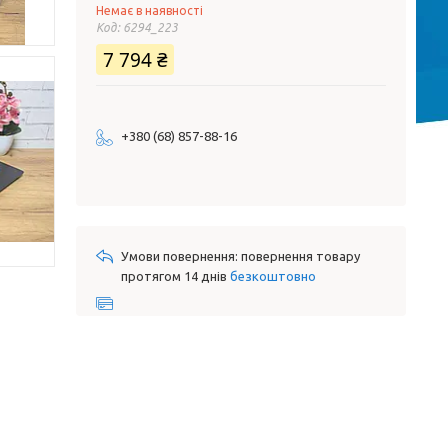
Немає в наявності
Код:
6294_223
7 794 ₴
+380 (68) 857-88-16
повернення товару
протягом 14 днів
безкоштовно