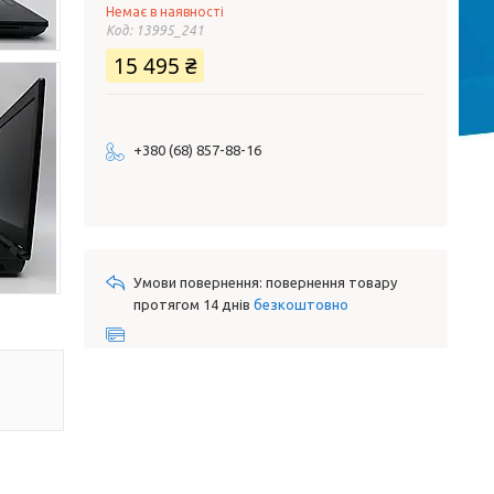
Немає в наявності
Код:
13995_241
15 495 ₴
+380 (68) 857-88-16
повернення товару
протягом 14 днів
безкоштовно