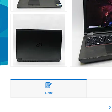
Опис
Х