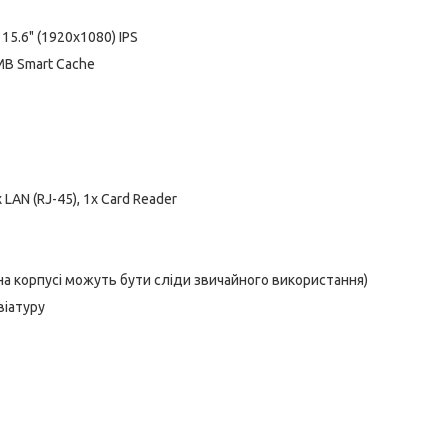
15.6" (1920x1080) IPS
9 MB Smart Cache
 LAN (RJ-45), 1x Card Reader
 на корпусі можуть бути сліди звичайного використання)
віатуру