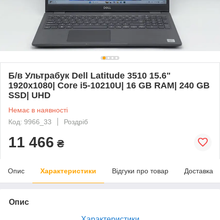
Б/в Ультрабук Dell Latitude 3510 15.6"
1920x1080| Core i5-10210U| 16 GB RAM| 240 GB
SSD| UHD
Немає в наявності
Код: 9966_33
Роздріб
11 466
₴
Опис
Характеристики
Відгуки про товар
Доставка
Опис
Характеристики