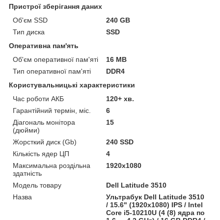
Пристрої зберігання даних
Об'єм SSD
240 GB
Тип диска
SSD
Оперативна пам'ять
Об'єм оперативної пам'яті
16 MB
Тип оперативної пам'яті
DDR4
Користувальницькі характеристики
Час роботи АКБ
120+ хв.
Гарантійний термін, міс.
6
Діагональ монітора
15
(дюйми)
Жорсткий диск (Gb)
240 SSD
Кількість ядер ЦП
4
Максимальна роздільна
1920x1080
здатність
Модель товару
Dell Latitude 3510
Назва
Ультрабук Dell Latitude 3510
/ 15.6" (1920x1080) IPS / Intel
Core i5-10210U (4 (8) ядра по