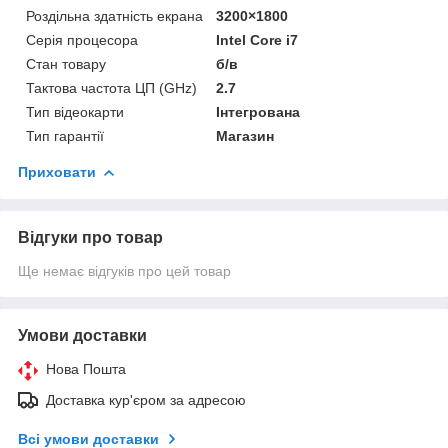
Роздільна здатність екрана
3200×1800
Серія процесора
Intel Core i7
Стан товару
б/в
Тактова частота ЦП (GHz)
2.7
Тип відеокарти
Інтегрована
Тип гарантії
Магазин
Приховати
Відгуки про товар
Ще немає відгуків про цей товар
Умови доставки
Нова Пошта
Доставка кур'єром за адресою
Всі умови доставки