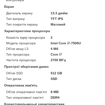
Екран
Діагональ екрану
13.3 дюйм
Тип матриці
TFT IPS
Тип покриття екрану
Матовий
Характеристики процесора
Кількість ядер процесора
2
Модель процесора
Intel Core i7-7500U
Об'єм кешу L3
4 Мб
Тип процесора
Core i7
Частота процесора
2700 МГц
Пристрої зберігання даних
Об'єм SSD
512 GB
Тип диска
SSD
Оперативна пам'ять
Об'єм оперативної пам'яті
8 MB
Тип оперативної пам'яті
DDR4
Користувальницькі характеристики