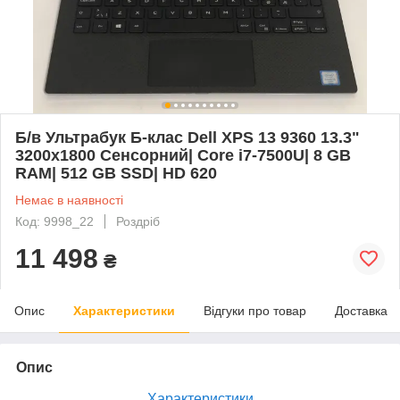
Б/в Ультрабук Б-клас Dell XPS 13 9360 13.3"
3200x1800 Сенсорний| Core i7-7500U| 8 GB
RAM| 512 GB SSD| HD 620
Немає в наявності
Код: 9998_22
Роздріб
11 498
₴
Опис
Характеристики
Відгуки про товар
Доставка
Опис
Характеристики