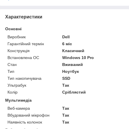
Характеристики
Основні
Виробник
Dell
Гарантійний термін
6 міс
Конструкція
Класичний
Встановлена ОС
Windows 10 Pro
Стан
Вживаний
Тип
Ноутбук
Тип накопичувача
SSD
Ультрабук
Так
Колір
Сріблястий
Мультимедіа
Веб-камера
Так
Вбудований мікрофон
Так
Наявність колонок
Так