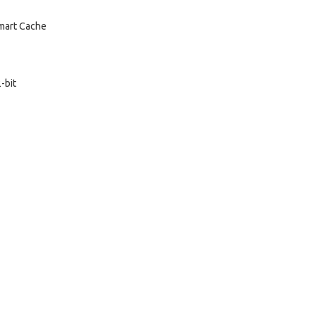
Smart Cache
-bit