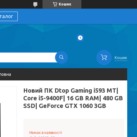
Кошик
талог
Кошик
ловна
Новий ПК Dtop Gaming i593 MT|
Core i5-9400F| 16 GB RAM| 480 GB
SSD| GeForce GTX 1060 3GB
Немає в наявності