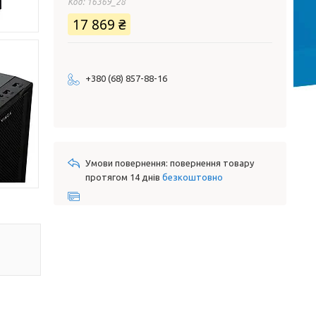
Код:
16369_28
17 869 ₴
+380 (68) 857-88-16
повернення товару
протягом 14 днів
безкоштовно