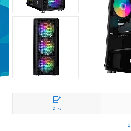
Опис
Х