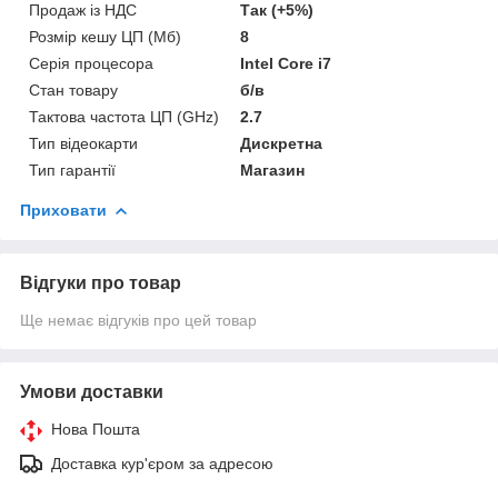
Продаж із НДС
Так (+5%)
Розмір кешу ЦП (Мб)
8
Серія процесора
Intel Core i7
Стан товару
б/в
Тактова частота ЦП (GHz)
2.7
Тип відеокарти
Дискретна
Тип гарантії
Магазин
Приховати
Відгуки про товар
Ще немає відгуків про цей товар
Умови доставки
Нова Пошта
Доставка кур'єром за адресою