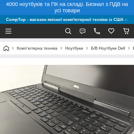
4000 ноутбуків та ПК на складі. Безнал з ПДВ на
усі товари
CompTop - магазин якісної комп'ютерної техніки із США та 
Комп'ютерна техніка
Ноутбуки
Б/В Ноутбуки Dell