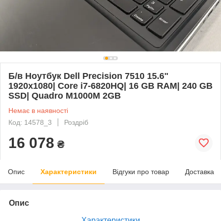
Б/в Ноутбук Dell Precision 7510 15.6"
1920x1080| Core i7-6820HQ| 16 GB RAM| 240 GB
SSD| Quadro M1000M 2GB
Немає в наявності
Код: 14578_3
Роздріб
16 078
₴
Опис
Характеристики
Відгуки про товар
Доставка
Опис
Характеристики