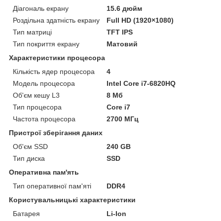
Діагональ екрану
15.6 дюйм
Роздільна здатність екрану
Full HD (1920×1080)
Тип матриці
TFT IPS
Тип покриття екрану
Матовий
Характеристики процесора
Кількість ядер процесора
4
Модель процесора
Intel Core i7-6820HQ
Об'єм кешу L3
8 Мб
Тип процесора
Core i7
Частота процесора
2700 МГц
Пристрої зберігання даних
Об'єм SSD
240 GB
Тип диска
SSD
Оперативна пам'ять
Тип оперативної пам'яті
DDR4
Користувальницькі характеристики
Батарея
Li-Ion