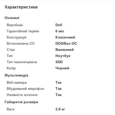
Характеристики
Основні
Виробник
Dell
Гарантійний термін
6 міс
Конструкція
Класичний
Встановлена ОС
DOS/Без ОС
Стан
Вживаний
Тип
Ноутбук
Тип накопичувача
SSD
Колір
Чорний
Мультимедіа
Веб-камера
Так
Вбудований мікрофон
Так
Наявність колонок
Так
Габаритні розміри
Вага
2.8 кг