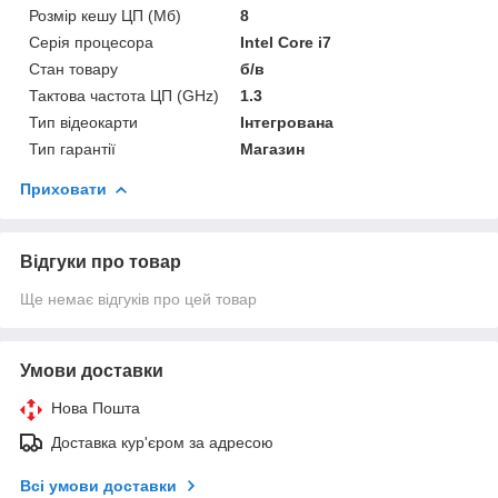
Розмір кешу ЦП (Мб)
8
Серія процесора
Intel Core i7
Стан товару
б/в
Тактова частота ЦП (GHz)
1.3
Тип відеокарти
Інтегрована
Тип гарантії
Магазин
Приховати
Відгуки про товар
Ще немає відгуків про цей товар
Умови доставки
Нова Пошта
Доставка кур'єром за адресою
Всі умови доставки