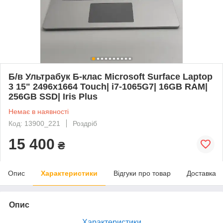
Б/в Ультрабук Б-клас Microsoft Surface Laptop
3 15" 2496x1664 Touch| i7-1065G7| 16GB RAM|
256GB SSD| Iris Plus
Немає в наявності
Код: 13900_221
Роздріб
15 400
₴
Опис
Характеристики
Відгуки про товар
Доставка
Опис
Характеристики