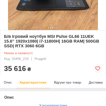
Б/в Ігровий ноутбук MSI Pulse GL66 11UEK
15.6" 1920x1080| i7-11800H| 16GB RAM| 500GB
SSD| RTX 3060 6GB
Немає в наявності
Код: 33496_233
Роздріб
35 616
₴
Опис
Характеристики
Відгуки про товар
Доставка
Опис
Характеристики