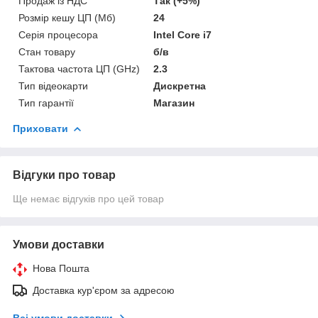
Продаж із НДС
Так (+5%)
Розмір кешу ЦП (Мб)
24
Серія процесора
Intel Core i7
Стан товару
б/в
Тактова частота ЦП (GHz)
2.3
Тип відеокарти
Дискретна
Тип гарантії
Магазин
Приховати
Відгуки про товар
Ще немає відгуків про цей товар
Умови доставки
Нова Пошта
Доставка кур'єром за адресою
Всі умови доставки