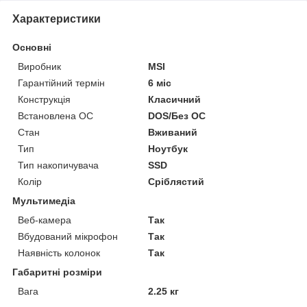
Характеристики
Основні
Виробник
MSI
Гарантійний термін
6 міс
Конструкція
Класичний
Встановлена ОС
DOS/Без ОС
Стан
Вживаний
Тип
Ноутбук
Тип накопичувача
SSD
Колір
Сріблястий
Мультимедіа
Веб-камера
Так
Вбудований мікрофон
Так
Наявність колонок
Так
Габаритні розміри
Вага
2.25 кг