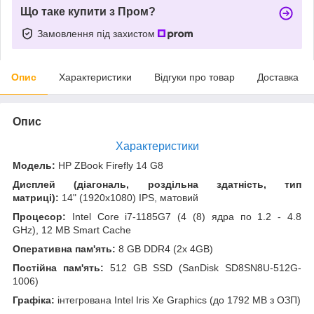
Що таке купити з Пром?
Замовлення під захистом
Опис
Характеристики
Відгуки про товар
Доставка
Опис
Характеристики
Модель:
HP ZBook Firefly 14 G8
Дисплей (діагональ, роздільна здатність, тип
матриці):
14" (1920x1080) IPS, матовий
Процесор:
Intel Core i7-1185G7 (4 (8) ядра по 1.2 - 4.8
GHz), 12 MB Smart Cache
Оперативна пам'ять:
8 GB DDR4 (2x 4GB)
Постійна пам'ять:
512 GB SSD (SanDisk SD8SN8U-512G-
1006)
Графіка:
інтегрована Intel Iris Xe Graphics (до 1792 MB з ОЗП)