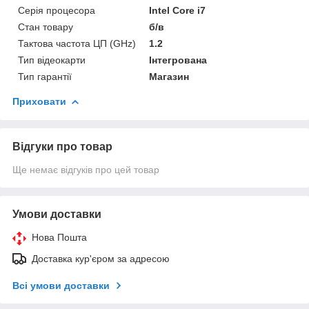
Серія процесора
Intel Core i7
Стан товару
б/в
Тактова частота ЦП (GHz)
1.2
Тип відеокарти
Інтегрована
Тип гарантії
Магазин
Приховати
Відгуки про товар
Ще немає відгуків про цей товар
Умови доставки
Нова Пошта
Доставка кур'єром за адресою
Всі умови доставки