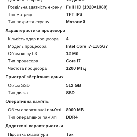
Роздільна здатність екрану
Full HD (1920×1080)
Тип матриці
TFT IPS
Тип покриття екрану
Матовий
Характеристики процесора
Кількість ядер процесора
4
Модель процесора
Intel Core i7-1185G7
Об'єм кешу L3
12 Мб
Тип процесора
Core i7
Частота процесора
1200 МГц
Пристрої зберігання даних
Об'єм SSD
512 GB
Тип диска
SSD
Оперативна пам'ять
Об'єм оперативної пам'яті
8000 MB
Тип оперативної пам'яті
DDR4
Додаткові характеристики
Підсвітка клавіатури
Так