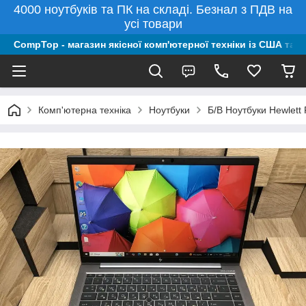
4000 ноутбуків та ПК на складі. Безнал з ПДВ на
усі товари
CompTop - магазин якісної комп'ютерної техніки із США та 
Комп'ютерна техніка
Ноутбуки
Б/В Ноутбуки Hewlett