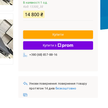
В наявності 1 од.
Код:
13300_38
14 800 ₴
Купити
Купити з
+380 (68) 857-88-16
повернення товару
протягом 14 днів
безкоштовно