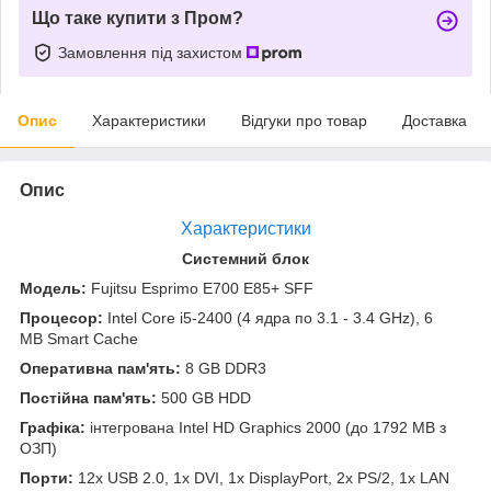
Що таке купити з Пром?
Замовлення під захистом
Опис
Характеристики
Відгуки про товар
Доставка
Опис
Характеристики
Системний блок
Модель:
Fujitsu Esprimo E700 E85+ SFF
Процесор:
Intel Core i5-2400 (4 ядра по 3.1 - 3.4 GHz), 6
MB Smart Cache
Оперативна пам'ять:
8 GB DDR3
Постійна пам'ять:
500 GB HDD
Графіка:
інтегрована Intel HD Graphics 2000 (до 1792 MB з
ОЗП)
Порти:
12x USB 2.0, 1x DVI, 1x DisplayPort, 2x PS/2, 1х LAN