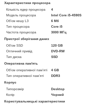
Характеристики процесора
Кількість ядер процесора
4
Модель процесора
Intel Core i5-4590S
Об'єм кешу L3
6 Мб
Тип процесора
Core i5
Частота процесора
3000 МГц
Пристрої зберігання даних
Об'єм SSD
120 GB
Оптичний привід
DVD-RW
Тип диска
SSD
Оперативна пам'ять
Об'єм оперативної пам'яті
4 GB
Тип оперативної пам'яті
DDR3
Корпус
Типорозмір
Desktop
Колір
Чорний
Користувальницькі характеристики