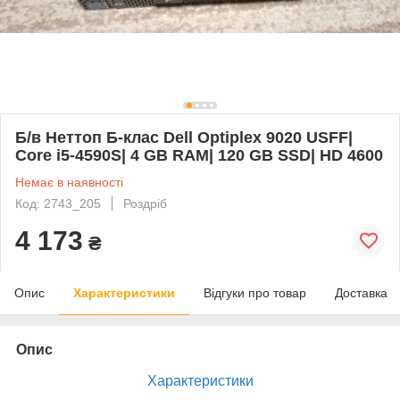
Б/в Неттоп Б-клас Dell Optiplex 9020 USFF|
Core i5-4590S| 4 GB RAM| 120 GB SSD| HD 4600
Немає в наявності
Код: 2743_205
Роздріб
4 173
₴
Опис
Характеристики
Відгуки про товар
Доставка
Опис
Характеристики