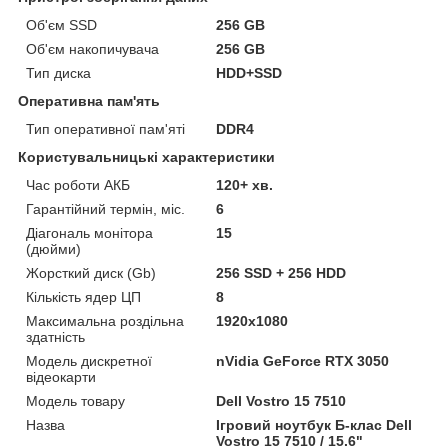
Об'єм SSD
256 GB
Об'єм накопичувача
256 GB
Тип диска
HDD+SSD
Оперативна пам'ять
Тип оперативної пам'яті
DDR4
Користувальницькі характеристики
Час роботи АКБ
120+ хв.
Гарантійний термін, міс.
6
Діагональ монітора
15
(дюйми)
Жорсткий диск (Gb)
256 SSD + 256 HDD
Кількість ядер ЦП
8
Максимальна роздільна
1920x1080
здатність
Модель дискретної
nVidia GeForce RTX 3050
відеокарти
Модель товару
Dell Vostro 15 7510
Назва
Ігровий ноутбук Б-клас Dell
Vostro 15 7510 / 15.6"