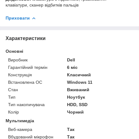
клавіатури, сканер відбитків пальців
Приховати
Характеристики
Основні
Виробник
Dell
Гарантійний термін
6 міс
Конструкція
Класичний
Встановлена ОС
Windows 11
Стан
Вживаний
Тип
Ноутбук
Тип накопичувача
HDD, SSD
Колір
Чорний
Мультимедіа
Веб-камера
Так
Вбудований мікрофон
Так