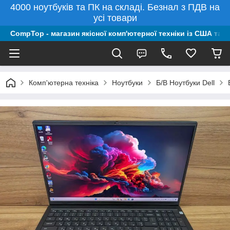
4000 ноутбуків та ПК на складі. Безнал з ПДВ на
усі товари
CompTop - магазин якісної комп'ютерної техніки із США та 
Комп'ютерна техніка
Ноутбуки
Б/В Ноутбуки Dell