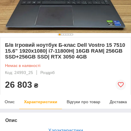
Б/в Ігровий ноутбук Б-клас Dell Vostro 15 7510
15.6" 1920x1080| i7-11800H| 16GB RAM| 256GB
SSD+256GB SSD| RTX 3050 4GB
Немає в наявності
Код: 24993_25
Роздріб
26 803
₴
Опис
Характеристики
Відгуки про товар
Доставка
Опис
Характеристики