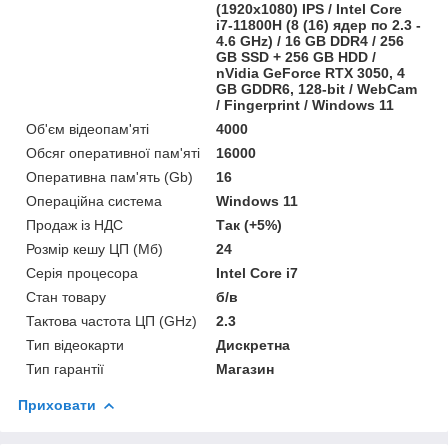
(1920x1080) IPS / Intel Core
i7-11800H (8 (16) ядер по 2.3 -
4.6 GHz) / 16 GB DDR4 / 256
GB SSD + 256 GB HDD /
nVidia GeForce RTX 3050, 4
GB GDDR6, 128-bit / WebCam
/ Fingerprint / Windows 11
Об'єм відеопам'яті
4000
Обсяг оперативної пам'яті
16000
Оперативна пам'ять (Gb)
16
Операційна система
Windows 11
Продаж із НДС
Так (+5%)
Розмір кешу ЦП (Мб)
24
Серія процесора
Intel Core i7
Стан товару
б/в
Тактова частота ЦП (GHz)
2.3
Тип відеокарти
Дискретна
Тип гарантії
Магазин
Приховати