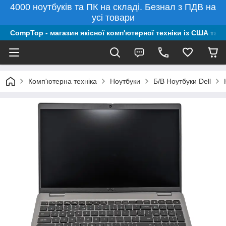
4000 ноутбуків та ПК на складі. Безнал з ПДВ на
усі товари
CompTop - магазин якісної комп'ютерної техніки із США та 
Комп'ютерна техніка
Ноутбуки
Б/В Ноутбуки Dell