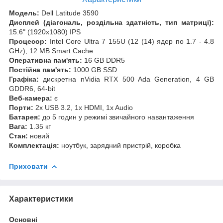
Модель:
Dell Latitude 3590
Дисплей (діагональ, роздільна здатність, тип матриці):
15.6" (1920x1080) IPS
Процесор:
Intel Core Ultra 7 155U (12 (14) ядер по 1.7 - 4.8
GHz), 12 MB Smart Cache
Оперативна пам'ять:
16 GB DDR5
Постійна пам'ять:
1000 GB SSD
Графіка:
дискретна
nVidia RTX 500 Ada Generation, 4 GB
GDDR6, 64-bit
Веб-камера:
є
Порти:
2x USB 3.2, 1x HDMI, 1x Audio
Батарея:
до 5 годин у режимі звичайного навантаження
Вага:
1.35 кг
Стан:
новий
Комплектація:
ноутбук, зарядний пристрій, коробка
Приховати
Характеристики
Основні