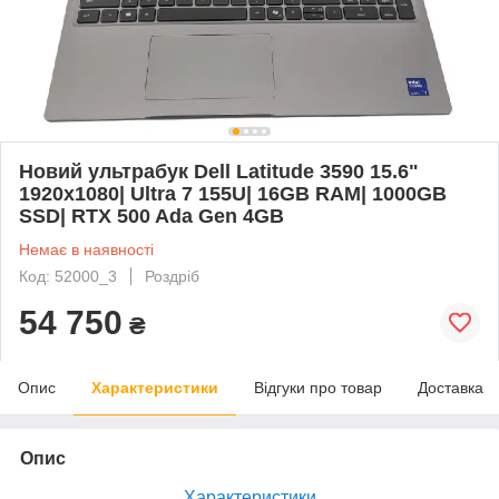
Новий ультрабук Dell Latitude 3590 15.6"
1920x1080| Ultra 7 155U| 16GB RAM| 1000GB
SSD| RTX 500 Ada Gen 4GB
Немає в наявності
Код: 52000_3
Роздріб
54 750
₴
Опис
Характеристики
Відгуки про товар
Доставка
Опис
Характеристики