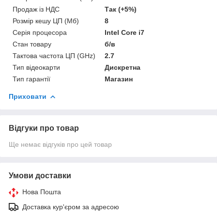
Продаж із НДС
Так (+5%)
Розмір кешу ЦП (Мб)
8
Серія процесора
Intel Core i7
Стан товару
б/в
Тактова частота ЦП (GHz)
2.7
Тип відеокарти
Дискретна
Тип гарантії
Магазин
Приховати
Відгуки про товар
Ще немає відгуків про цей товар
Умови доставки
Нова Пошта
Доставка кур'єром за адресою