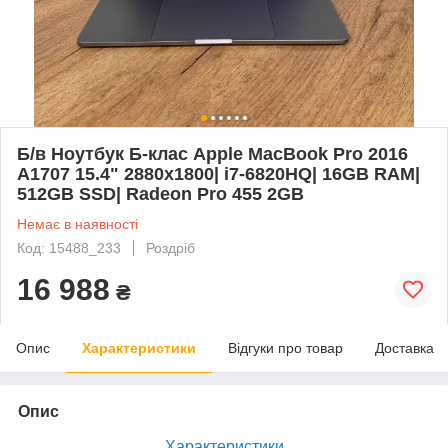
Б/в Ноутбук Б-клас Apple MacBook Pro 2016
A1707 15.4" 2880x1800| i7-6820HQ| 16GB RAM|
512GB SSD| Radeon Pro 455 2GB
Немає в наявності
Код: 15488_233
Роздріб
16 988
₴
Опис
Характеристики
Відгуки про товар
Доставка
Опис
Характеристики