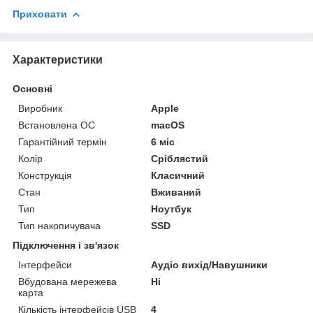
Приховати
Характеристики
Основні
Виробник
Apple
Встановлена ОС
macOS
Гарантійний термін
6 міс
Колір
Сріблястий
Конструкція
Класичний
Стан
Вживаний
Тип
Ноутбук
Тип накопичувача
SSD
Підключення і зв'язок
Інтерфейси
Аудіо вихід/Навушники
Вбудована мережева
Ні
карта
Кількість інтерфейсів USB
4