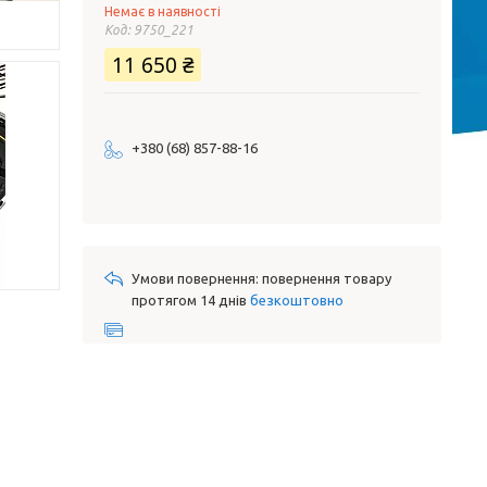
Немає в наявності
Код:
9750_221
11 650 ₴
+380 (68) 857-88-16
повернення товару
протягом 14 днів
безкоштовно