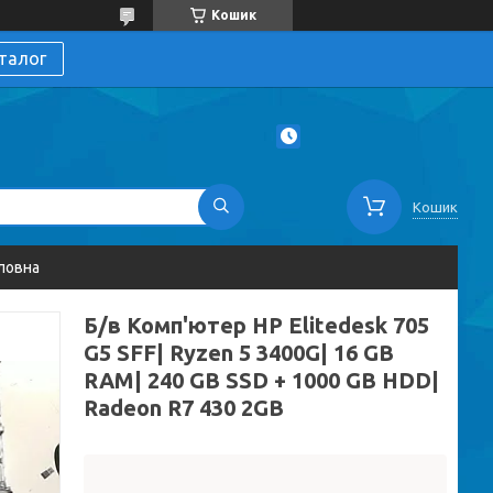
Кошик
талог
Кошик
ловна
Б/в Комп'ютер HP Elitedesk 705
G5 SFF| Ryzen 5 3400G| 16 GB
RAM| 240 GB SSD + 1000 GB HDD|
Radeon R7 430 2GB