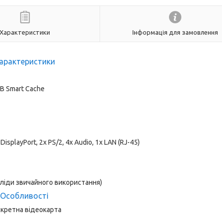
Характеристики
Інформація для замовлення
арактеристики
MB Smart Cache
isplayPort, 2x PS/2, 4x Audio, 1x LAN (RJ-45)
сліди звичайного використання)
Особливості
кретна відеокарта