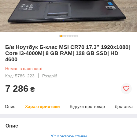
Б/в Ноутбук Б-клас MSI CR70 17.3" 1920x1080|
Core i3-4000M| 8 GB RAM| 128 GB SSD| HD
4600
Немає в наявності
Код: 5786_223
Роздріб
7 286
₴
Опис
Характеристики
Відгуки про товар
Доставка
Опис
Характеристики