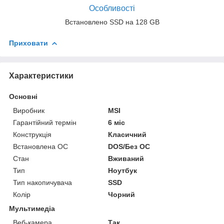
Особливості
Встановлено SSD на 128 GB
Приховати
Характеристики
Основні
Виробник
MSI
Гарантійний термін
6 міс
Конструкція
Класичний
Встановлена ОС
DOS/Без ОС
Стан
Вживаний
Тип
Ноутбук
Тип накопичувача
SSD
Колір
Чорний
Мультимедіа
Веб-камера
Так