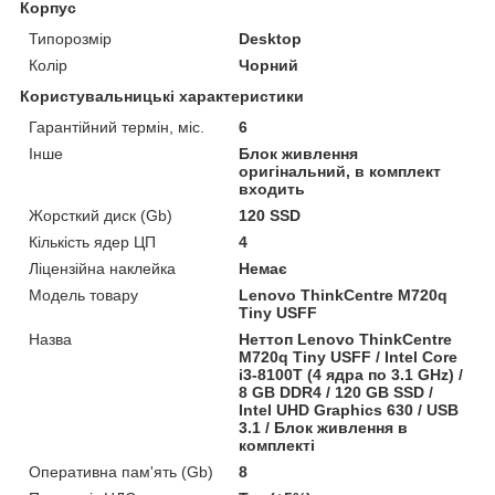
Корпус
Типорозмір
Desktop
Колір
Чорний
Користувальницькі характеристики
Гарантійний термін, міс.
6
Інше
Блок живлення
оригінальний, в комплект
входить
Жорсткий диск (Gb)
120 SSD
Кількість ядер ЦП
4
Ліцензійна наклейка
Немає
Модель товару
Lenovo ThinkCentre M720q
Tiny USFF
Назва
Неттоп Lenovo ThinkCentre
M720q Tiny USFF / Intel Core
i3-8100T (4 ядра по 3.1 GHz) /
8 GB DDR4 / 120 GB SSD /
Intel UHD Graphics 630 / USB
3.1 / Блок живлення в
комплекті
Оперативна пам'ять (Gb)
8