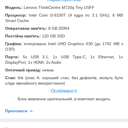
Модель:
Lenovo ThinkCentre M720q Tiny USFF
Процесор:
Intel Core i3-8100T (4 ядра по 3.1 GHz), 6 MB
Smart Cache
Оперативна пам'ять:
8 GB DDR4
Постійна пам'ять:
120 GB SSD
Графіка:
інтегрована Intel UHD Graphics 630 (до 1792 MB з
ОЗП)
Порти:
5x USB 3.1, 1x USB Type-C, 1x Ethernet, 1x
DisplayPort, 1x HDMI, 2x Audio
Оптичний привід:
немає
Стан:
б/в (клас А: хороший стан; без дефектів; можуть бути
сліди звичайного використання)
Особливості
Блок живлення оригінальний, в комплект входить
Приховати