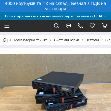
4000 ноутбуків та ПК на складі. Безнал з ПДВ на
усі товари
CompTop - магазин якісної комп'ютерної техніки із США та 
Комп'ютерна техніка
Системні блоки
Неттопи
Б/в