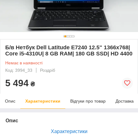
Б/в Нетбук Dell Latitude E7240 12.5" 1366x768|
Core i5-4310U| 8 GB RAM| 180 GB SSD| HD 4400
Немає в наявності
Код: 3994_33
Роздріб
5 494
₴
Опис
Характеристики
Відгуки про товар
Доставка
Опис
Характеристики