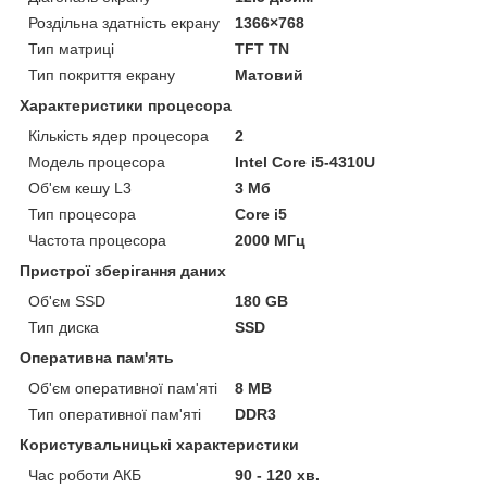
Роздільна здатність екрану
1366×768
Тип матриці
TFT TN
Тип покриття екрану
Матовий
Характеристики процесора
Кількість ядер процесора
2
Модель процесора
Intel Core i5-4310U
Об'єм кешу L3
3 Мб
Тип процесора
Core i5
Частота процесора
2000 МГц
Пристрої зберігання даних
Об'єм SSD
180 GB
Тип диска
SSD
Оперативна пам'ять
Об'єм оперативної пам'яті
8 MB
Тип оперативної пам'яті
DDR3
Користувальницькі характеристики
Час роботи АКБ
90 - 120 хв.