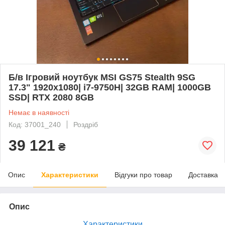
Б/в Ігровий ноутбук MSI GS75 Stealth 9SG
17.3" 1920x1080| i7-9750H| 32GB RAM| 1000GB
SSD| RTX 2080 8GB
Немає в наявності
Код: 37001_240
Роздріб
39 121
₴
Опис
Характеристики
Відгуки про товар
Доставка
Опис
Характеристики