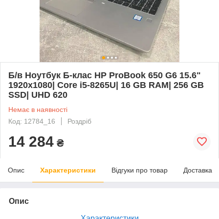
Б/в Ноутбук Б-клас HP ProBook 650 G6 15.6"
1920x1080| Core i5-8265U| 16 GB RAM| 256 GB
SSD| UHD 620
Немає в наявності
Код: 12784_16
Роздріб
14 284
₴
Опис
Характеристики
Відгуки про товар
Доставка
Опис
Характеристики