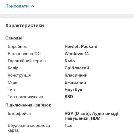
Приховати
Характеристики
Основні
Виробник
Hewlett Packard
Встановлена ОС
Windows 11
Гарантійний термін
6 міс
Колір
Сріблястий
Конструкція
Класичний
Стан
Вживаний
Тип
Ноутбук
Тип накопичувача
SSD
Підключення і зв'язок
Інтерфейси
VGA (D-sub), Аудіо вихід/
Навушники, HDMI
Вбудована мережева
Так
карта