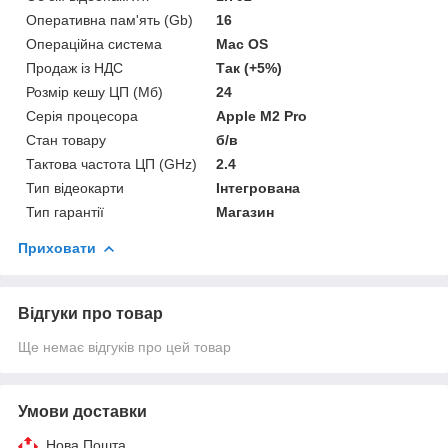
Оперативна пам'ять (Gb)
16
Операційна система
Mac OS
Продаж із НДС
Так (+5%)
Розмір кешу ЦП (Мб)
24
Серія процесора
Apple M2 Pro
Стан товару
б/в
Тактова частота ЦП (GHz)
2.4
Тип відеокарти
Інтегрована
Тип гарантії
Магазин
Приховати
Відгуки про товар
Ще немає відгуків про цей товар
Умови доставки
Нова Пошта