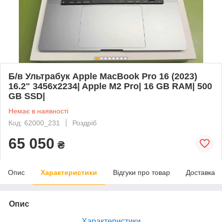
Б/в Ультрабук Apple MacBook Pro 16 (2023)
16.2" 3456x2234| Apple M2 Pro| 16 GB RAM| 500
GB SSD|
Немає в наявності
Код: 62000_231
Роздріб
65 050
₴
Опис
Характеристики
Відгуки про товар
Доставка
Опис
Характеристики