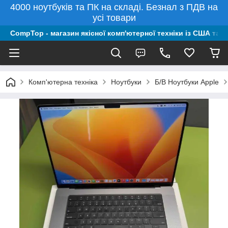
4000 ноутбуків та ПК на складі. Безнал з ПДВ на
усі товари
CompTop - магазин якісної комп'ютерної техніки із США та 
Комп'ютерна техніка
Ноутбуки
Б/В Ноутбуки Apple