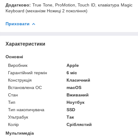
Додатково:
True Tone, ProMotion, Touch ID, клавіатура Magic
Keyboard (механізм Ножиці 2 покоління)
Приховати
Характеристики
Основні
Виробник
Apple
Гарантійний термін
6 міс
Конструкція
Класичний
Встановлена ОС
macOS
Стан
Вживаний
Тип
Ноутбук
Тип накопичувача
SSD
Ультрабук
Так
Колір
Сріблястий
Мультимедіа